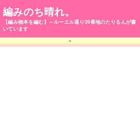
編みのち晴れ。
【編み物本を編む】～ルーエル通り39番地のたりるんが書
いています
=