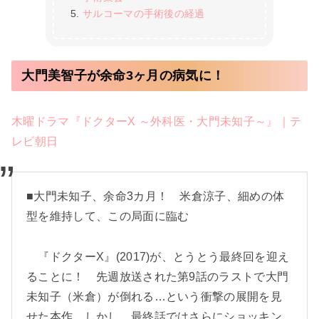
サルコーマの手術後の経過
大門美智子が余命3ヶ月の病気に！
木曜ドラマ『ドクターX ～外科医・大門未知子～』｜テ
レビ朝日
■大門未知子、余命3カ月！ 米倉涼子、細めの体
型を維持して、この局面に臨む
『ドクターX』(2017)が、とうとう最終回を迎え
ることに！ 先週放送された第9話のラストで大門
未知子（米倉）が倒れる…という衝撃の展開を見
せた本作。しかし、最終話ではさらにショッキン