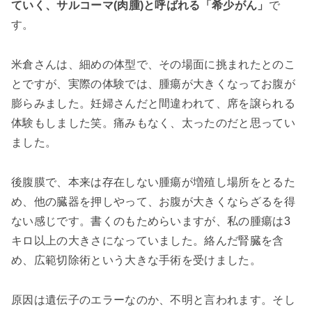
ていく、サルコーマ(肉腫)と呼ばれる「希少がん」
で
す。
米倉さんは、細めの体型で、その場面に挑まれたとのこ
とですが、実際の体験では、腫瘍が大きくなってお腹が
膨らみました。妊婦さんだと間違われて、席を譲られる
体験もしました笑。痛みもなく、太ったのだと思ってい
ました。
後腹膜で、本来は存在しない腫瘍が増殖し場所をとるた
め、他の臓器を押しやって、お腹が大きくならざるを得
ない感じです。書くのもためらいますが、私の腫瘍は3
キロ以上の大きさになっていました。絡んだ腎臓を含
め、広範切除術という大きな手術を受けました。
原因は遺伝子のエラーなのか、不明と言われます。そし