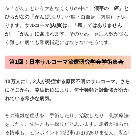
※「がん」という大きなくくりの中に、
漢字の「癌」と
ひらがなの「がん
(悪性リンパ腫・白血病・肉腫)」があ
ります。
サルコーマ(肉腫)は、「癌」ではありません
が、「がん」に含まれます
。そのため、発症人数が少な
く難しい病でも難病指定にはならないそうです。
第1回！日本サルコーマ治療研究学会学術集会
10万人に1，2人が発症する原因不明のサルコーマ。さら
にそこから、発生部位により、何十種類と診断名が分か
れている希少な病気。
その複雑な症状を、手術したり、治験したり、化学療法
をしたり、先生方も手探りだと思います。患者が得られ
る情報も、ピンポイントの記事はほぼありません。私が