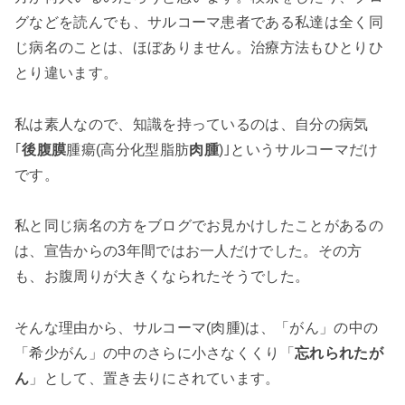
グなどを読んでも、サルコーマ患者である私達は全く同
じ病名のことは、ほぼありません。治療方法もひとりひ
とり違います。
私は素人なので、知識を持っているのは、自分の病気
｢
後腹膜
腫瘍(高分化型脂肪
肉腫
)｣というサルコーマだけ
です。
私と同じ病名の方をブログでお見かけしたことがあるの
は、宣告からの3年間ではお一人だけでした。その方
も、お腹周りが大きくなられたそうでした。
そんな理由から、サルコーマ(肉腫)は、「がん」の中の
「希少がん」の中のさらに小さなくくり「
忘れられたが
ん
」として、置き去りにされています。