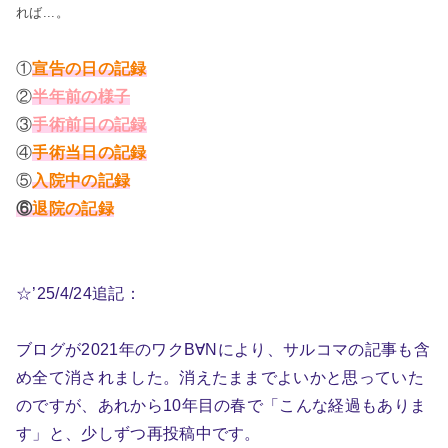
れば...。
①
宣告の日の記録
②
半年前の様子
③
手術前日の記録
④
手術当日の記録
⑤
入院中の記録
⑥
退院の記録
☆’25/4/24追記：
ブログが2021年のワクB∀Nにより、サルコマの記事も含
め全て消されました。消えたままでよいかと思っていた
のですが、あれから10年目の春で「こんな経過もありま
す」と、少しずつ再投稿中です。