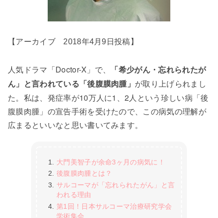
【アーカイブ 2018年4月9日投稿】
人気ドラマ「Doctor-X」で、
「希少がん・忘れられたが
が取り上げられまし
ん」と言われている「後腹膜肉腫」
た。私は、発症率が10万人に1、2人という珍しい病「後
腹膜肉腫」の宣告手術を受けたので、この病気の理解が
広まるといいなと思い書いてみます。
大門美智子が余命3ヶ月の病気に！
後腹膜肉腫とは？
サルコーマが「忘れられたがん」と言
われる理由
第1回！日本サルコーマ治療研究学会
学術集会