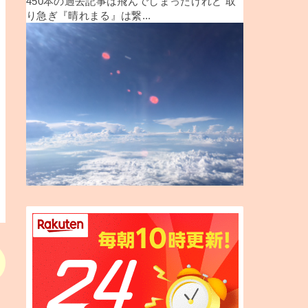
450本の過去記事は飛んでしまったけれど 取
り急ぎ『晴れまる』は繋...