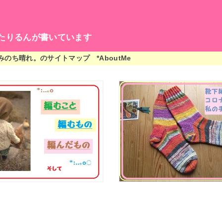
たりるんが書いています
編みのち晴れ。のサイトマップ
*AboutMe