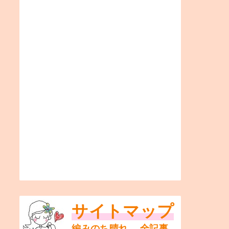
サイトマップ
編みのち晴れ。 全記事