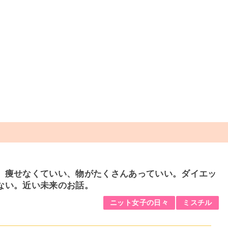
】痩せなくていい、物がたくさんあっていい。ダイエッ
ない。近い未来のお話。
ニット女子の日々
ミスチル