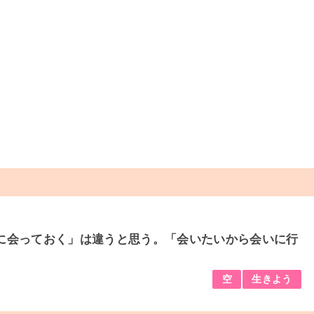
に会っておく」は違うと思う。「会いたいから会いに行
空
生きよう