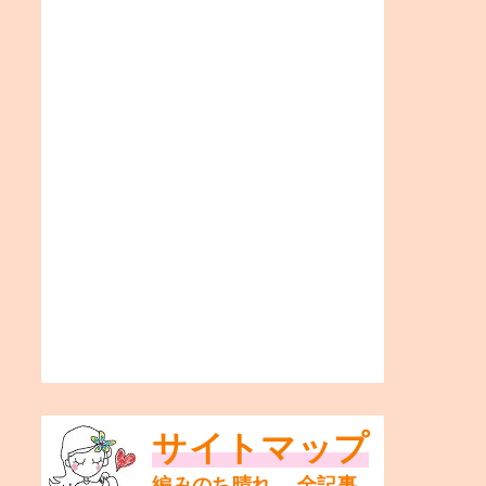
サイトマップ
編みのち晴れ。 全記事