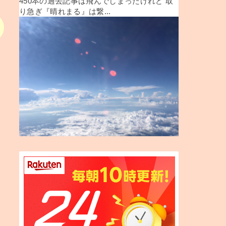
450本の過去記事は飛んでしまったけれど 取
り急ぎ『晴れまる』は繋...