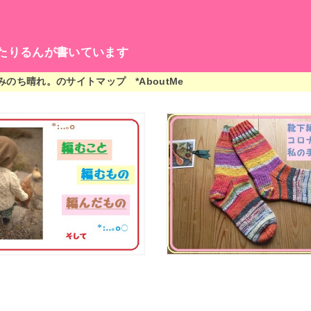
たりるんが書いています
編みのち晴れ。のサイトマップ
*AboutMe