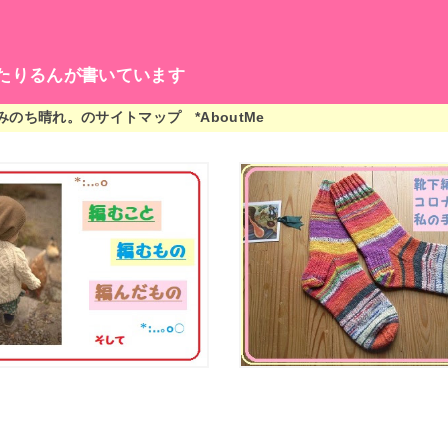
たりるんが書いています
編みのち晴れ。のサイトマップ
*AboutMe