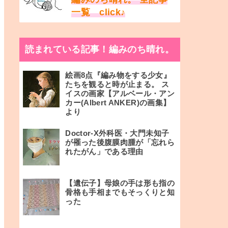
一覧 click♪
読まれている記事！編みのち晴れ。
絵画8点『編み物をする少女』
たちを観ると時が止まる。 ス
イスの画家【アルベール・アン
カー(Albert ANKER)の画集】
より
Doctor-X外科医・大門未知子
が罹った後腹膜肉腫が「忘れら
れたがん」である理由
【遺伝子】母娘の手は形も指の
骨格も手相までもそっくりと知
った