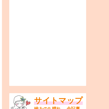
サイトマップ
編みのち晴れ。 全記事