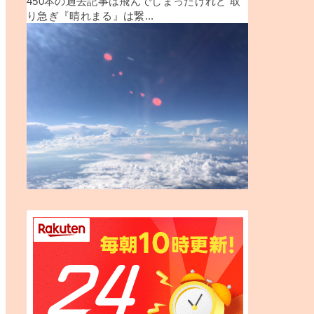
450本の過去記事は飛んでしまったけれど 取
り急ぎ『晴れまる』は繋...