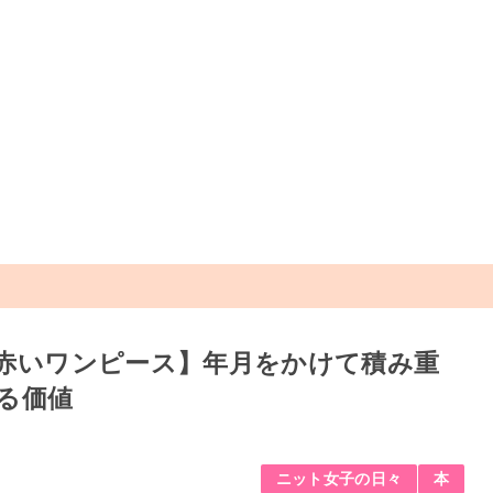
赤いワンピース】年月をかけて積み重
る価値
ニット女子の日々
本