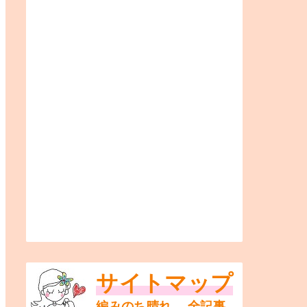
サイトマップ
編みのち晴れ。 全記事