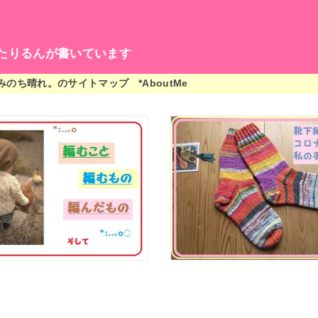
たりるんが書いています
編みのち晴れ。のサイトマップ
*AboutMe