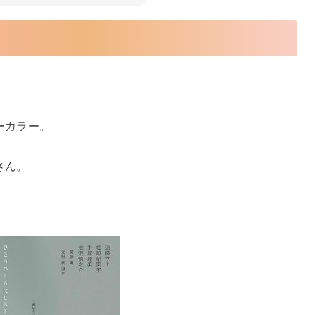
ーカラー。
さん。