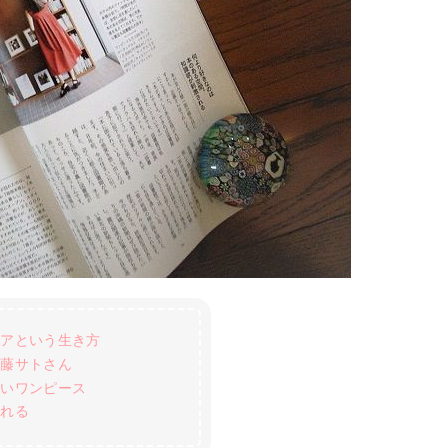
ヘアという生き方
近藤サトさん
赤いワンピース
離れる