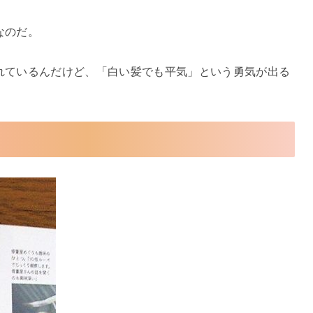
なのだ。
れているんだけど、「白い髪でも平気」という勇気が出る