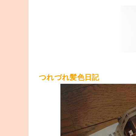
つれづれ髪色日記