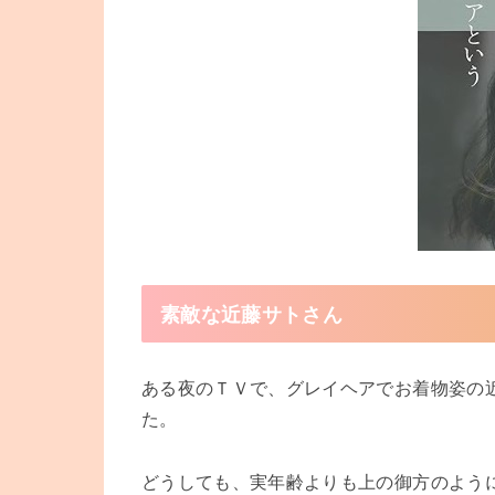
素敵な近藤サトさん
ある夜のＴＶで、グレイヘアでお着物姿の
た。
どうしても、実年齢よりも上の御方のよう