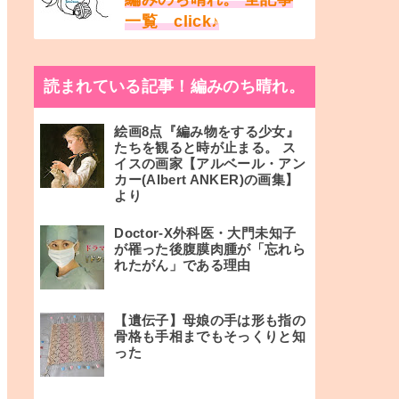
一覧 click♪
読まれている記事！編みのち晴れ。
絵画8点『編み物をする少女』
たちを観ると時が止まる。 ス
イスの画家【アルベール・アン
カー(Albert ANKER)の画集】
より
Doctor-X外科医・大門未知子
が罹った後腹膜肉腫が「忘れら
れたがん」である理由
【遺伝子】母娘の手は形も指の
骨格も手相までもそっくりと知
った