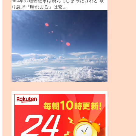
450本の過去記事は飛んでしまったけれど 取
り急ぎ『晴れまる』は繋...