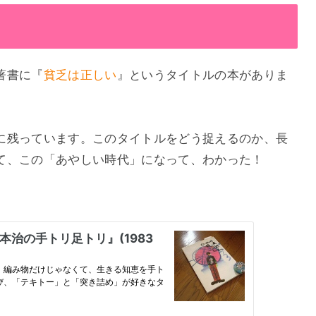
著書に『
貧乏は正しい
』というタイトルの本がありま
に残っています。このタイトルをどう捉えるのか、長
て、この「あやしい時代」になって、わかった！