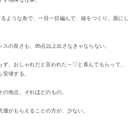
するような糸で、一目一目編んで、線をつくり、面にし
ンスの良さも、95点以上出さなきゃならない。
らず、おしゃれだと言われた～♡と喜んでもらって、
も安堵する。
その地点。それほどのもの。
代価がもらえることの方が、少ない。