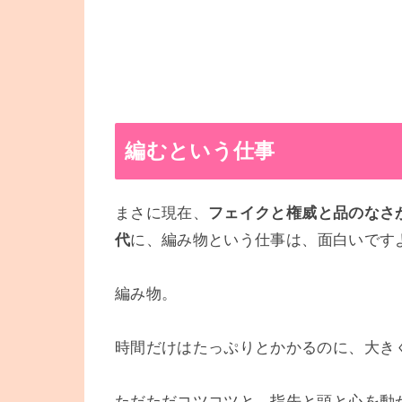
編むという仕事
まさに現在、
フェイクと権威と品のなさ
代
に、編み物という仕事は、面白いです
編み物。
時間だけはたっぷりとかかるのに、大き
ただただコツコツと、指先と頭と心を動