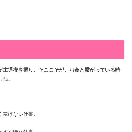
が主導権を握り、そここそが、お金と繋がっている時
よね。
く稼げない仕事。
かす地味な仕事。