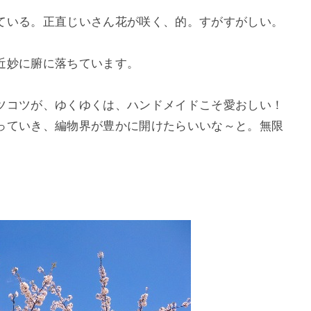
ている。正直じいさん花が咲く、的。すがすがしい。
近妙に腑に落ちています。
ツコツが、ゆくゆくは、ハンドメイドこそ愛おしい！
っていき、編物界が豊かに開けたらいいな～と。無限