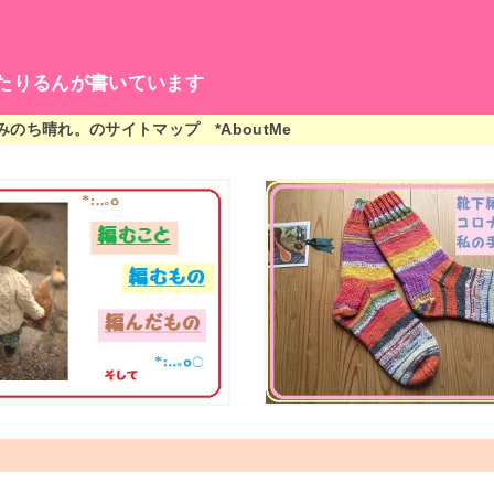
たりるんが書いています
編みのち晴れ。のサイトマップ
*AboutMe