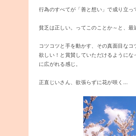
行為のすべてが「善と想い」で成り立っ
貧乏は正しい。ってこのことか～と、最
コツコツと手を動かす、その真面目なコ
欲しい！と賞賛していただけるようにな
に広がれる感じ。
正直じいさん、欲張らずに花が咲く...