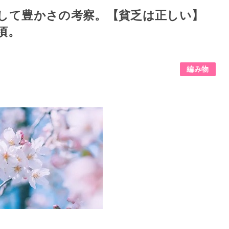
して豊かさの考察。【貧乏は正しい】
頃。
編み物