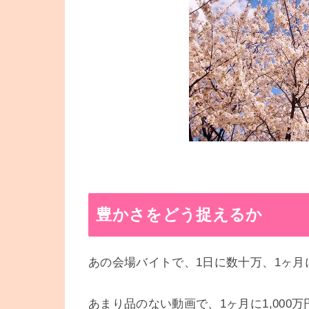
豊かさをどう捉えるか
あの会場バイトで、1日に数十万、1ヶ月に170
あまり品のない動画で、1ヶ月に1,000万円